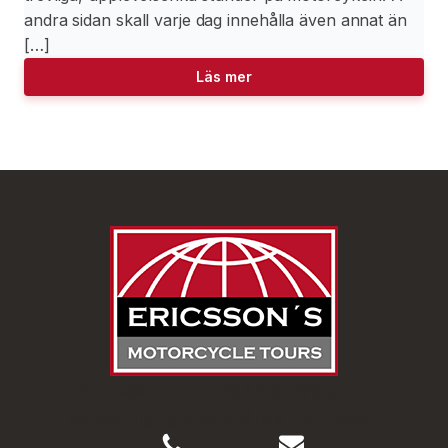
andra sidan skall varje dag innehålla även annat än
[…]
Läs mer
Professionellt organiserade och
personligt genomförda mc-resor!