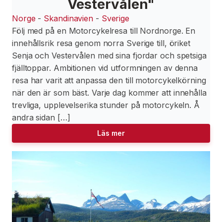
Vestervålen"
Norge
-
Skandinavien
-
Sverige
Följ med på en Motorcykelresa till Nordnorge. En
innehållsrik resa genom norra Sverige till, öriket
Senja och Vestervålen med sina fjordar och spetsiga
fjälltoppar. Ambitionen vid utformningen av denna
resa har varit att anpassa den till motorcykelkörning
när den är som bäst. Varje dag kommer att innehålla
trevliga, upplevelserika stunder på motorcykeln. Å
andra sidan […]
Läs mer