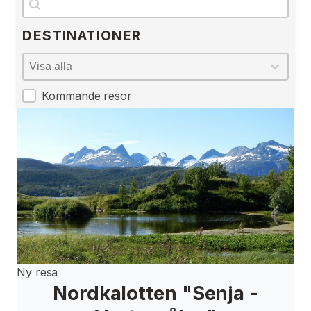
DESTINATIONER
Destinationer
Destinationer
Kommande resor
Ny resa
Nordkalotten "Senja -