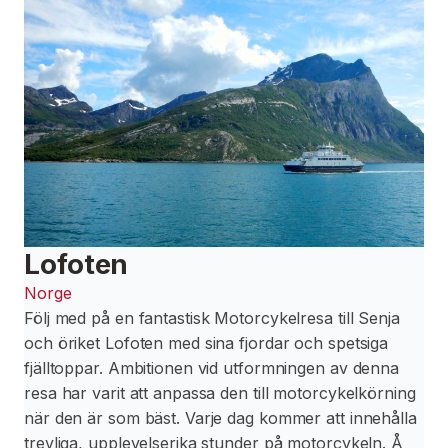
Lofoten
Norge
Följ med på en fantastisk Motorcykelresa till Senja
och öriket Lofoten med sina fjordar och spetsiga
fjälltoppar. Ambitionen vid utformningen av denna
resa har varit att anpassa den till motorcykelkörning
när den är som bäst. Varje dag kommer att innehålla
trevliga, upplevelserika stunder på motorcykeln. Å