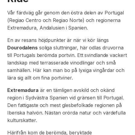
Vår färdväg går genom den östra delen av Portugal
(Regiao Centro och Regiao Norte) och regionerna
Extremadura, Andalusien i Spanien.
En av resans höjdpunkter är när vi kör längs
Dourodalens
soliga sluttningar, här odlas druvorna
till Portugals berömda portvin. Ett svindlande vackert
landskap med terrasserade vinodlingar och små
samhällen. Här kan man bo på lyxiga vingårdar och
lära sig allt om fina portviner.
Extremadura
är en tämligen avskild och okänd
region i Sydvästra Spanien vid gränsen till Portugal.
Den fattigaste och mest glesbefolkade regionen på
Iberiska halvön. Nästan orörda natur och värdefulla
kulturskatter.
Härifrån kom de berömda, beryktade