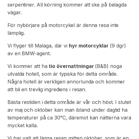
serpentiner. All körning kommer att ske på belagda
vägar.
För nybörjare på motorcykel är denna resa inte
lämplig.
Vi flyger till Malaga, där vi
hyr motorcyklar
(9 dgr)
av en BMW-agent.
Vi kommer att ha
tio övernattningar
(B&B) noga
utvalda hotell, som är typiska för detta område.
Några hotell är verkligen annorlunda och kommer
att bli en trevlig ingrediens i resan.
Bästa restiden i detta område är vår och höst. I slutet
av maj och oktober kan man ibland under dagtid ha
temperaturer på ca 30°C, däremot kan nätterna vara
mycket kalla.
Vi har valt att lägga resan mitten oktober, som är en