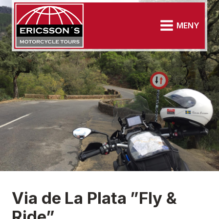
MENY
Via de La Plata ”Fly &
Ride”