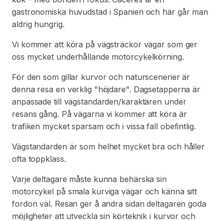
gastronomiska huvudstad i Spanien och här går man
aldrig hungrig.
Vi kommer att köra på vägsträckor vägar som ger
oss mycket underhållande motorcykelkörning.
För den som gillar kurvor och naturscenerier är
denna resa en verklig "höjdare". Dagsetapperna är
anpassade till vägstandarden/karaktären under
resans gång. På vägarna vi kommer att köra är
trafiken mycket sparsam och i vissa fall obefintlig.
Vägstandarden är som helhet mycket bra och håller
ofta toppklass.
Varje deltagare måste kunna behärska sin
motorcykel på smala kurviga vägar och känna sitt
fordon väl. Resan ger å andra sidan deltagaren goda
möjligheter att utveckla sin körteknik i kurvor och