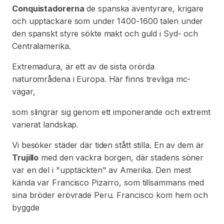
Conquistadorerna
de spanska äventyrare, krigare
och upptäckare som under 1400-1600 talen under
den spanskt styre sökte makt och guld i Syd- och
Centralamerika.
Extremadura, är ett av de sista orörda
naturområdena i Europa. Här finns trevliga mc-
vägar,
som slingrar sig genom ett imponerande och extremt
varierat landskap.
Vi besöker städer där tiden stått stilla. En av dem är
Trujillo
med den vackra borgen, där stadens söner
var en del i "upptäckten" av Amerika. Den mest
kända var Francisco Pizarro, som tillsammans med
sina bröder erövrade Peru. Francisco kom hem och
byggde