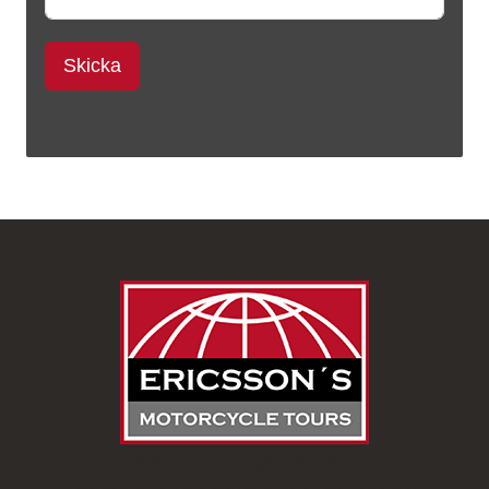
Skicka
Professionellt organiserade och