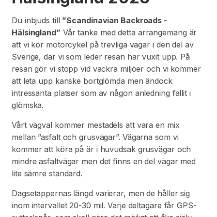
Du inbjuds till
”Scandinavian Backroads -
Hälsingland”
Vår tanke med detta arrangemang är
att vi kör motorcykel på trevliga vägar i den del av
Sverige, där vi som leder resan har vuxit upp. På
resan gör vi stopp vid vackra miljöer och vi kommer
att leta upp kanske bortglömda men ändock
intressanta platser som av någon anledning fallit i
glömska.
Vårt vägval kommer mestadels att vara en mix
mellan ”asfalt och grusvägar”. Vägarna som vi
kommer att köra på är i huvudsak grusvägar och
mindre asfaltvägar men det finns en del vägar med
lite sämre standard.
Dagsetappernas längd varierar, men de håller sig
inom intervallet 20-30 mil. Varje deltagare får GPS-