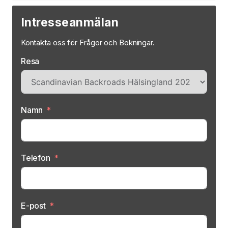
Intresseanmälan
Kontakta oss för Frågor och Bokningar.
Resa
Namn
Telefon
E-post