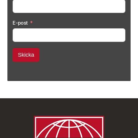
E-post
Skicka