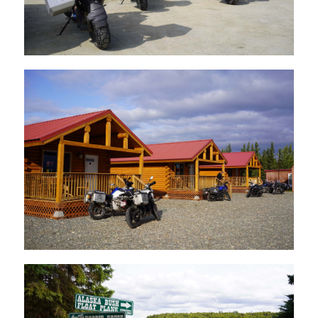
Hemförsäkringen rekommenderas.
Självriskeliminering Hyr-mc.