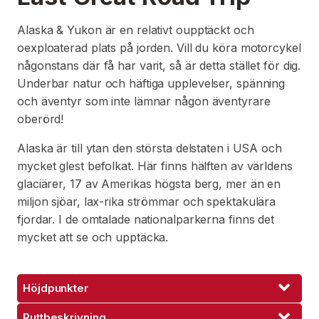
Alaska & Yukon är en relativt oupptäckt och
oexploaterad plats på jorden. Vill du köra motorcykel
någonstans där få har varit, så är detta stället för dig.
Underbar natur och häftiga upplevelser, spänning
och äventyr som inte lämnar någon äventyrare
oberörd!
Alaska är till ytan den största delstaten i USA och
mycket glest befolkat. Här finns hälften av världens
glaciärer, 17 av Amerikas högsta berg, mer än en
miljon sjöar, lax-rika strömmar och spektakulära
fjordar. I de omtalade nationalparkerna finns det
mycket att se och upptäcka.
Höjdpunkter
Ruttbeskrivning