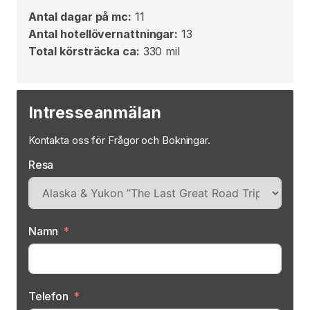
Antal dagar på mc:
11
Antal hotellövernattningar:
13
Total körsträcka ca:
330 mil
Intresseanmälan
Kontakta oss för Frågor och Bokningar.
Resa
Namn
Telefon